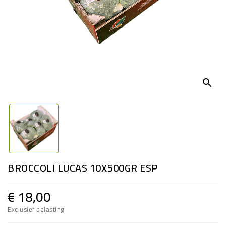
search
BROCCOLI LUCAS 10X500GR ESP
€ 18,00
Exclusief belasting