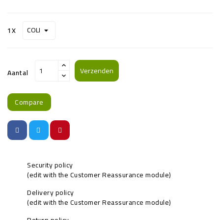
1X
Verzenden
Aantal
Compare
Security policy
(edit with the Customer Reassurance module)
Delivery policy
(edit with the Customer Reassurance module)
Return policy