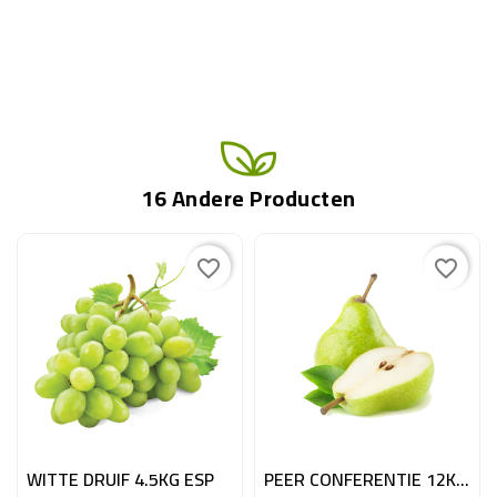
16 Andere Producten
favorite_border
favorite_border
WITTE DRUIF 4.5KG ESP
PEER CONFERENTIE 12KG BE