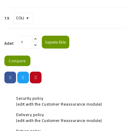
1X
Sepete Ekle
Adet
Compare
Security policy
(edit with the Customer Reassurance module)
Delivery policy
(edit with the Customer Reassurance module)
Return policy