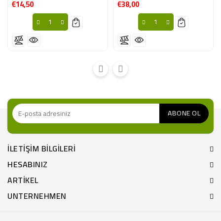
€14,50
€38,00
Fiyat
Fiyat
ILETIŞIM BILGILERI
HESABINIZ
ARTIKEL
UNTERNEHMEN