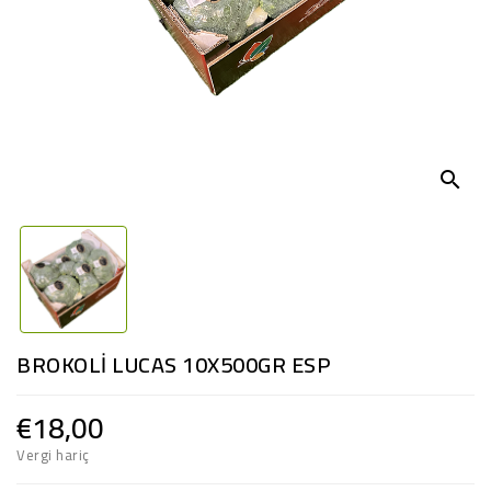
search
BROKOLİ LUCAS 10X500GR ESP
€18,00
Vergi hariç