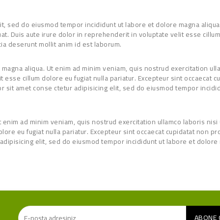
lit, sed do eiusmod tempor incididunt ut labore et dolore magna aliqua
. Duis aute irure dolor in reprehenderit in voluptate velit esse cillum 
cia deserunt mollit anim id est laborum.
 magna aliqua. Ut enim ad minim veniam, quis nostrud exercitation ull
t esse cillum dolore eu fugiat nulla pariatur. Excepteur sint occaecat cu
r sit amet conse ctetur adipisicing elit, sed do eiusmod tempor incidi
t enim ad minim veniam, quis nostrud exercitation ullamco laboris nisi
lore eu fugiat nulla pariatur. Excepteur sint occaecat cupidatat non pro
adipisicing elit, sed do eiusmod tempor incididunt ut labore et dolo