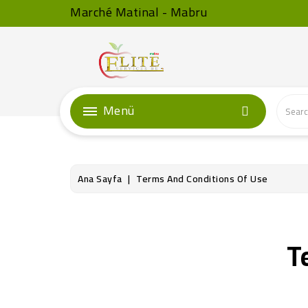
Marché Matinal - Mabru
Menü
Ana Sayfa
Terms And Conditions Of Use
T