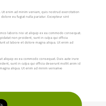
. Ut enim ad minim veniam, quis nostrud exercitation
dolore eu fugiat nulla pariatur. Excepteur sint
amco laboris nisi ut aliquip ex ea commodo consequat.
pidatat non proident, sunt in culpa qui officia
dunt ut labore et dolore magna aliqua. Ut enim ad
 ut aliquip ex ea commodo consequat. Duis aute irure
ident, sunt in culpa qui officia deserunt mollit anim id
re magna aliqua. Ut enim ad minim veniamю