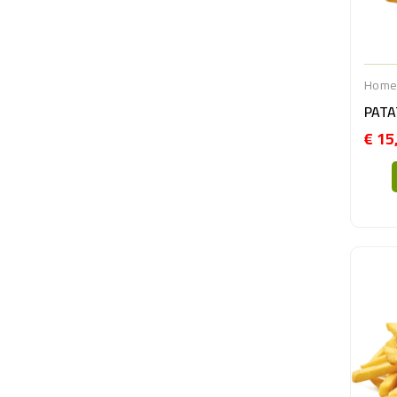
Hom
€ 15