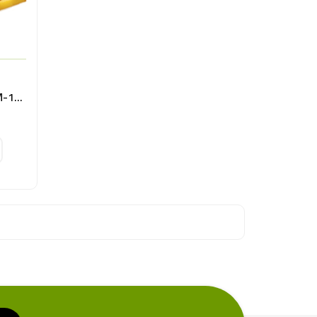
PATAT FRIET VACUÜM 7 MM-10KG BE