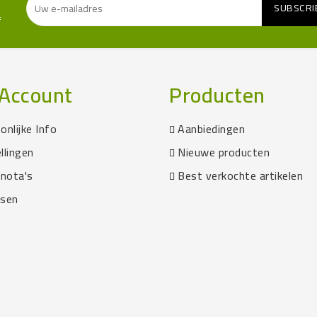
f
Account
Producten
onlijke Info
Aanbiedingen
llingen
Nieuwe producten
tnota's
Best verkochte artikelen
ssen