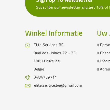
Subscribe our newsletter and get 10% of
Winkel Informatie
Uw 
Elite Services BE
Perso
Quai des Usines 22 - 23
Beste
1000 Bruxelles
Credi
België
Adre
0484739711
elite.service.be@gmail.com