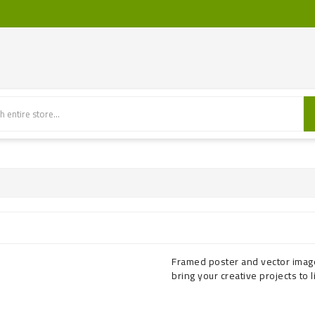
Framed poster and vector images
bring your creative projects to li