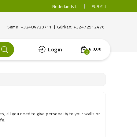
Nederlands
EUR €
Samir: +32484739711 | Gürkan: +32472912476
Login
€ 0,00
0
, all you need to give personality to your walls or
fe.