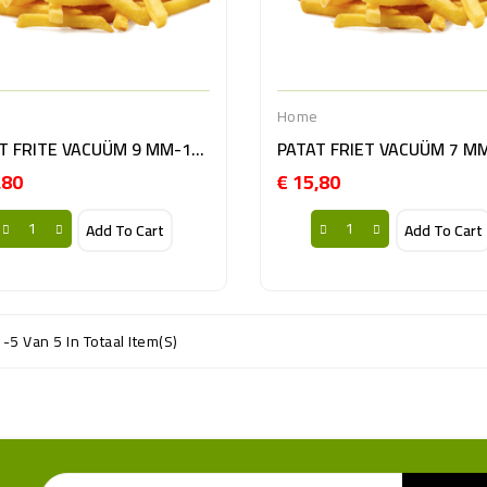
e
Home
PATAT FRITE VACUÜM 9 MM-10KG BE
,80
€ 15,80
Prijs
Prijs
Add To Cart
Add To Cart
1-5 Van 5 In Totaal Item(s)