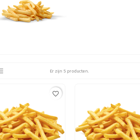
Er zijn 5 producten.
favorite_border