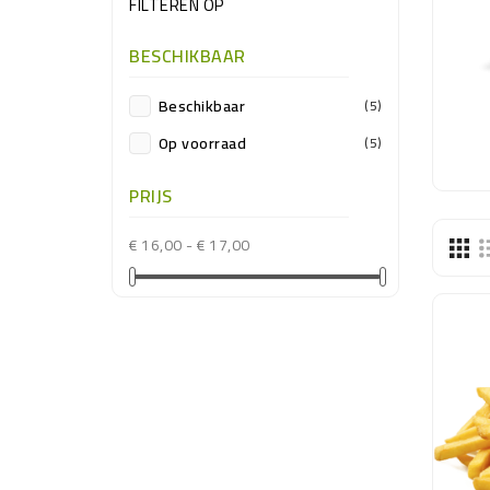
FILTEREN OP
BESCHIKBAAR
Beschikbaar
(5)
Op voorraad
(5)
PRIJS
€ 16,00 - € 17,00