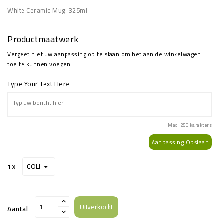
White Ceramic Mug. 325ml
Productmaatwerk
Vergeet niet uw aanpassing op te slaan om het aan de winkelwagen
toe te kunnen voegen
Type Your Text Here
Max. 250 karakters
Aanpassing Opslaan
1X
Uitverkocht
Aantal