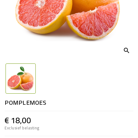
search
POMPLEMOES
€ 18,00
Exclusief belasting