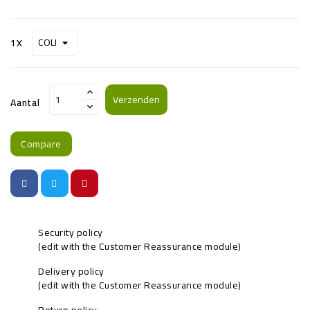
1X
Verzenden
Aantal
Compare
Security policy
(edit with the Customer Reassurance module)
Delivery policy
(edit with the Customer Reassurance module)
Return policy