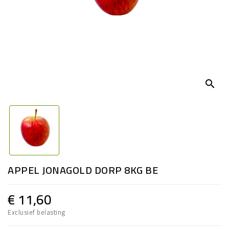
search
APPEL JONAGOLD DORP 8KG BE
€ 11,60
Exclusief belasting