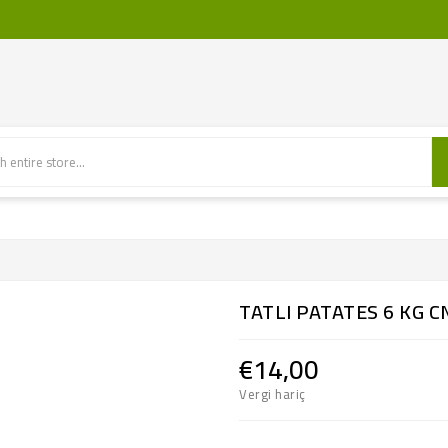
TATLI PATATES 6 KG C
€14,00
Vergi hariç