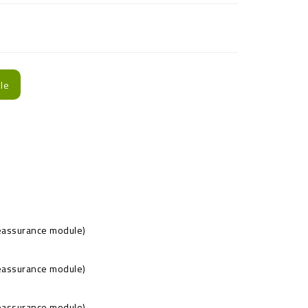
le
Reassurance module)
Reassurance module)
Reassurance module)