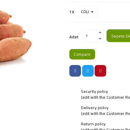
1X
Sepete Ek
Adet
Compare
Security policy
(edit with the Customer 
Delivery policy
(edit with the Customer 
Return policy
(edit with the Customer 