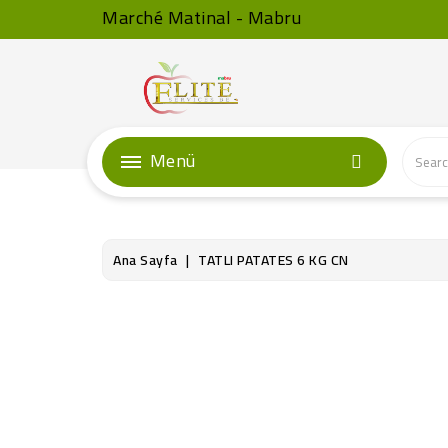
Marché Matinal - Mabru
Menü
Ana Sayfa
TATLI PATATES 6 KG CN