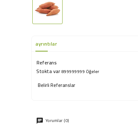
ayrıntılar
Referans
Stokta var
899999999 Öğeler
Belirli Referanslar
Yorumlar (0)