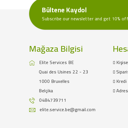
Bültene Kaydol
Subscribe our newsletter and get 10% of
Mağaza Bilgisi
Hes
Elite Services BE
Kişise
Quai des Usines 22 - 23
Sipari
1000 Bruxelles
Kredi 
Belçika
Adres
0484739711
elite.service.be@gmail.com