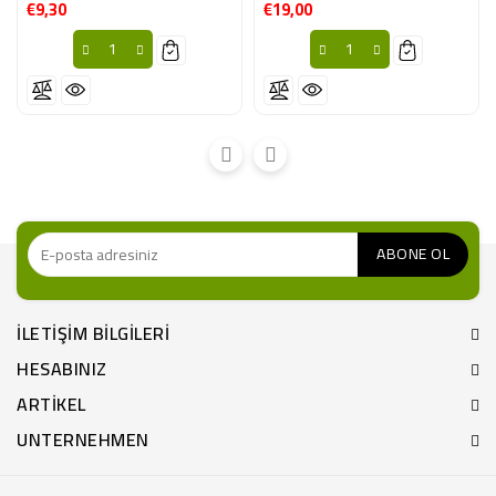
€9,30
€19,00
Fiyat
Fiyat
ILETIŞIM BILGILERI
HESABINIZ
ARTIKEL
UNTERNEHMEN