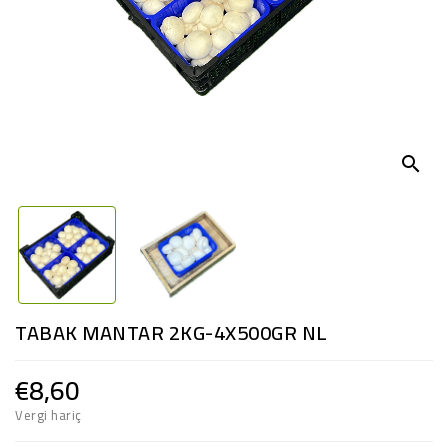
search
TABAK MANTAR 2KG-4X500GR NL
€8,60
Vergi hariç