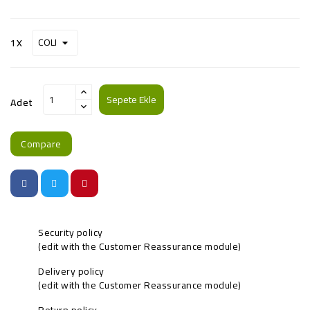
1X
Sepete Ekle
Adet
Compare
Security policy
(edit with the Customer Reassurance module)
Delivery policy
(edit with the Customer Reassurance module)
Return policy