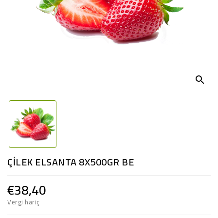
search
ÇİLEK ELSANTA 8X500GR BE
€38,40
Vergi hariç