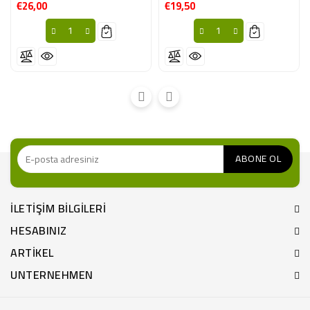
€26,00
€19,50
Fiyat
Fiyat
ILETIŞIM BILGILERI
HESABINIZ
ARTIKEL
UNTERNEHMEN