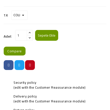
1X
Sepete Ekle
Adet
Compare
Security policy
(edit with the Customer Reassurance module)
Delivery policy
(edit with the Customer Reassurance module)
Return policy