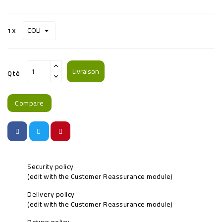
1X
Livraison
Qté
Compare
Security policy
(edit with the Customer Reassurance module)
Delivery policy
(edit with the Customer Reassurance module)
Return policy