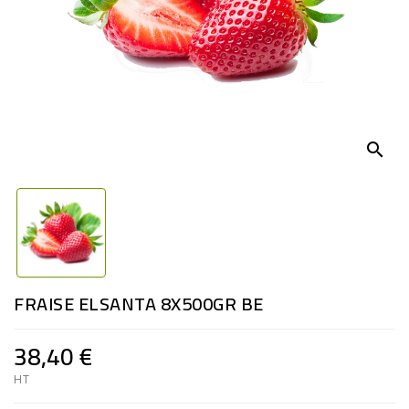
search
FRAISE ELSANTA 8X500GR BE
38,40 €
HT