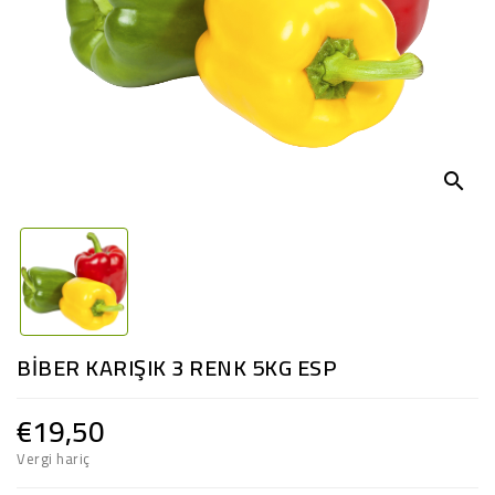
search
BİBER KARIŞIK 3 RENK 5KG ESP
€19,50
Vergi hariç