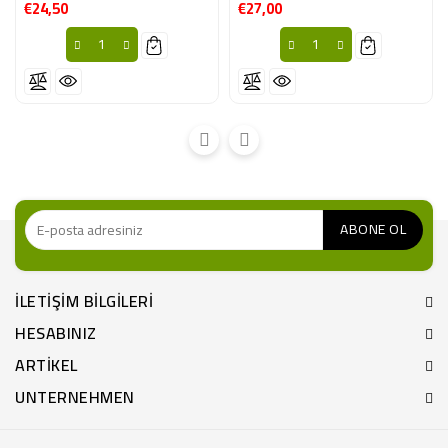
€24,50
€27,00
Fiyat
Fiyat
ILETIŞIM BILGILERI
HESABINIZ
ARTIKEL
UNTERNEHMEN