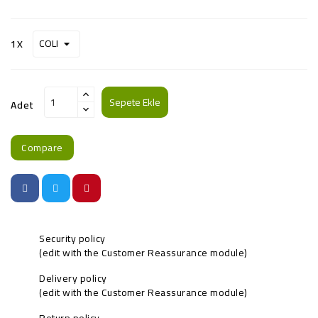
1X
Sepete Ekle
Adet
Compare
Security policy
(edit with the Customer Reassurance module)
Delivery policy
(edit with the Customer Reassurance module)
Return policy