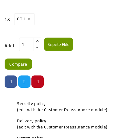
1X
Sepete Ekle
Adet
Compare
Security policy
(edit with the Customer Reassurance module)
Delivery policy
(edit with the Customer Reassurance module)
Return policy