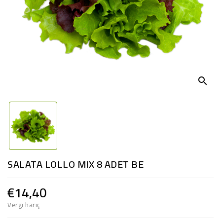
search
SALATA LOLLO MIX 8 ADET BE
€14,40
Vergi hariç