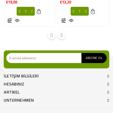
€19,00
€13,20
Fiyat
Fiyat
ILETIŞIM BILGILERI
HESABINIZ
ARTIKEL
UNTERNEHMEN