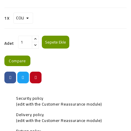
1X
Sepete Ekle
Adet
Compare
Security policy
(edit with the Customer Reassurance module)
Delivery policy
(edit with the Customer Reassurance module)
Return policy