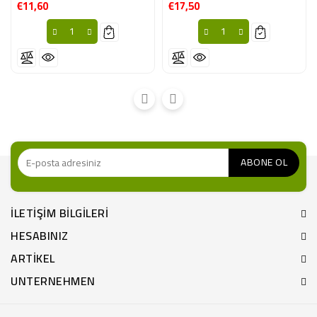
€11,60
€17,50
Fiyat
Fiyat
ILETIŞIM BILGILERI
HESABINIZ
ARTIKEL
UNTERNEHMEN