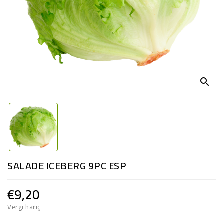
search
SALADE ICEBERG 9PC ESP
€9,20
Vergi hariç