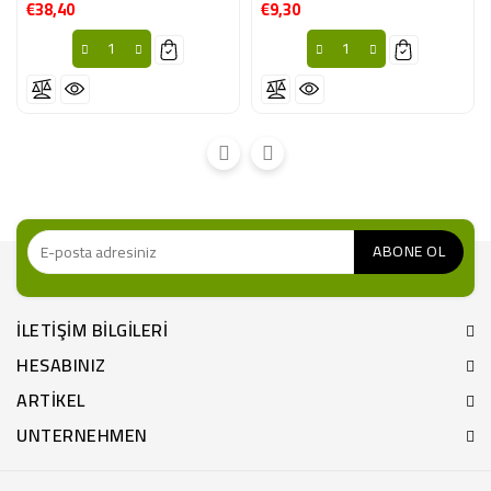
€38,40
€9,30
Fiyat
Fiyat
ILETIŞIM BILGILERI
HESABINIZ
ARTIKEL
UNTERNEHMEN