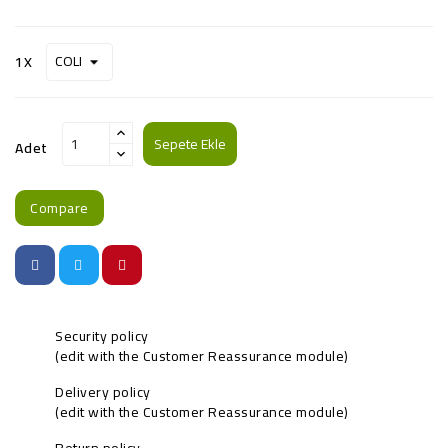
1X
Sepete Ekle
Adet
Compare
Security policy
(edit with the Customer Reassurance module)
Delivery policy
(edit with the Customer Reassurance module)
Return policy