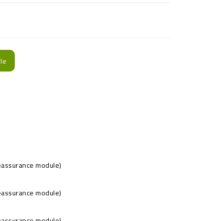
le
Reassurance module)
Reassurance module)
Reassurance module)