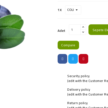
1X
Sepete Ek
Adet
Compare
Security policy
(edit with the Customer 
Delivery policy
(edit with the Customer 
Return policy
(edit with the Customer 