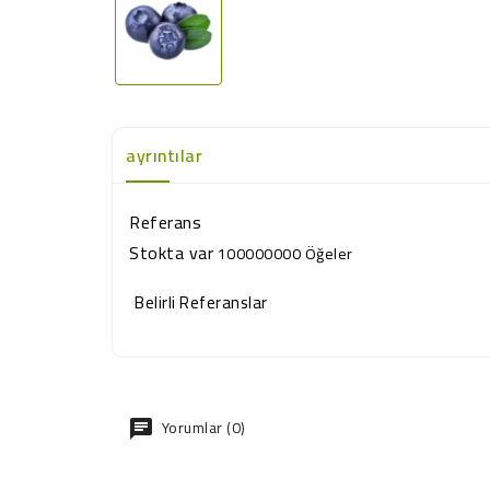
ayrıntılar
Referans
Stokta var
100000000 Öğeler
Belirli Referanslar
Yorumlar (0)