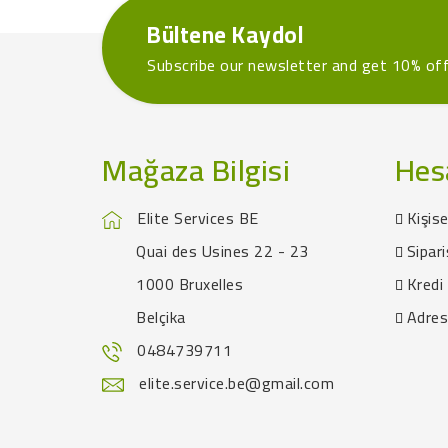
Bültene Kaydol
Subscribe our newsletter and get 10% of
Mağaza Bilgisi
Hes
Elite Services BE
Kişise
Quai des Usines 22 - 23
Sipari
1000 Bruxelles
Kredi 
Belçika
Adres
0484739711
elite.service.be@gmail.com