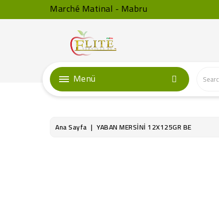
Marché Matinal - Mabru
Menü
Ana Sayfa
YABAN MERSİNİ 12X125GR BE