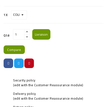
1X
Livraison
Qté
Compare
Security policy
(edit with the Customer Reassurance module)
Delivery policy
(edit with the Customer Reassurance module)
Return policy