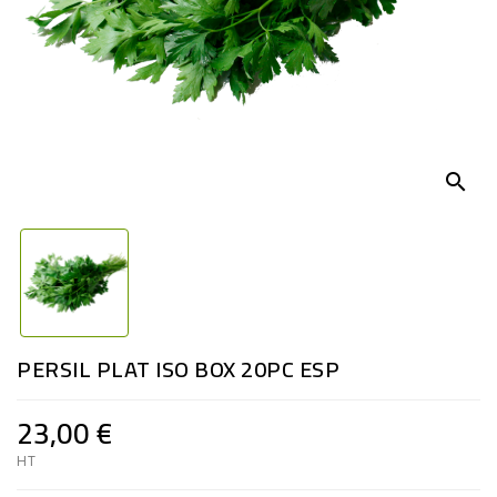
search
PERSIL PLAT ISO BOX 20PC ESP
23,00 €
HT