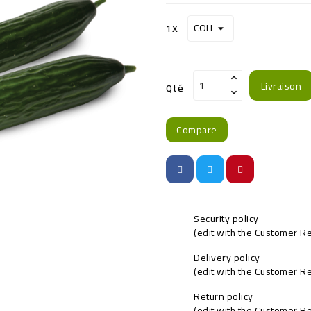
1X
Livraison
Qté
Compare
Security policy
(edit with the Customer 
Delivery policy
(edit with the Customer 
Return policy
(edit with the Customer 