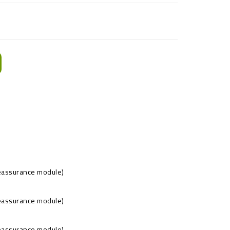
Reassurance module)
Reassurance module)
Reassurance module)