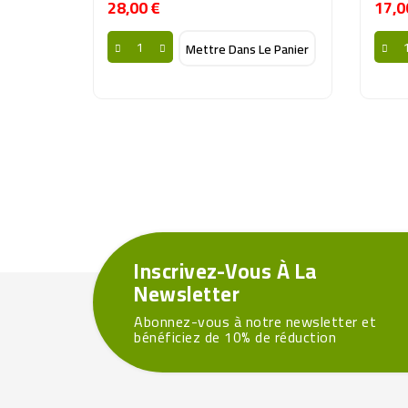
28,00 €
17,0
Prix
Mettre Dans Le Panier
Inscrivez-Vous À La
Newsletter
Abonnez-vous à notre newsletter et
bénéficiez de 10% de réduction