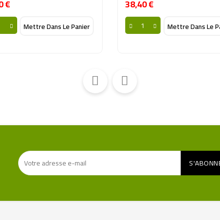
0 €
38,40 €
Prix
Prix
Mettre Dans Le Panier
Mettre Dans Le P