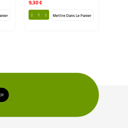
9,30 €
Prix
anier
Mettre Dans Le Panier