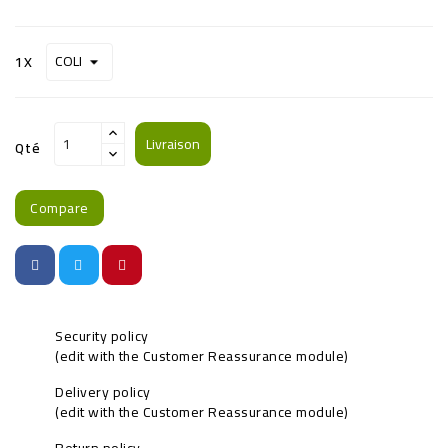
1X
Livraison
Qté
Compare
Security policy
(edit with the Customer Reassurance module)
Delivery policy
(edit with the Customer Reassurance module)
Return policy