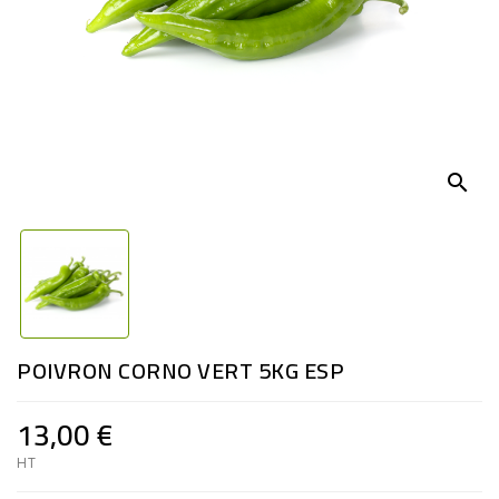
search
POIVRON CORNO VERT 5KG ESP
13,00 €
HT