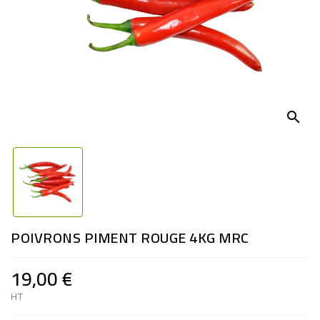
search
POIVRONS PIMENT ROUGE 4KG MRC
19,00 €
HT