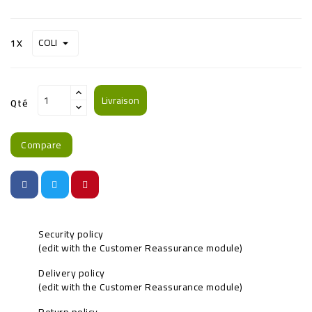
1X
Livraison
Qté
Compare
Security policy
(edit with the Customer Reassurance module)
Delivery policy
(edit with the Customer Reassurance module)
Return policy