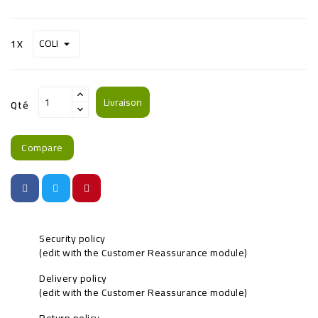
1X
Livraison
Qté
Compare
Security policy
(edit with the Customer Reassurance module)
Delivery policy
(edit with the Customer Reassurance module)
Return policy