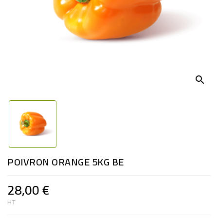
search
POIVRON ORANGE 5KG BE
28,00 €
HT