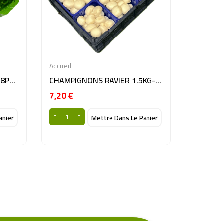
Accueil
SALADE ROMAINE OUVERT 8PC BE
CHAMPIGNONS RAVIER 1.5KG-6X250 NL
7,20 €
Prix
anier
Mettre Dans Le Panier