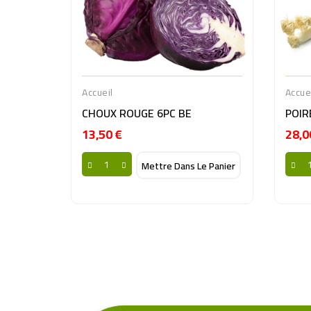
Accueil
Accue
CHOUX ROUGE 6PC BE
POIR
13,50 €
28,0
Prix
Mettre Dans Le Panier