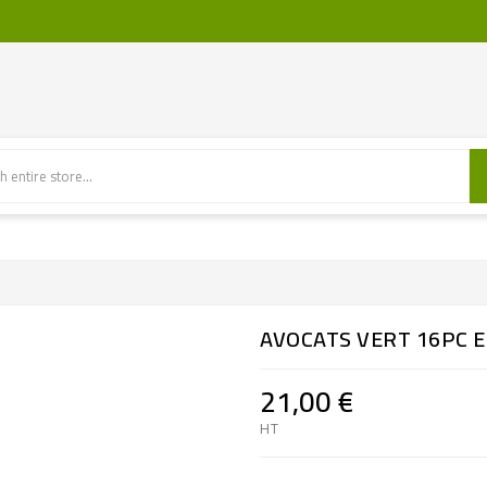
AVOCATS VERT 16PC 
21,00 €
HT