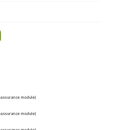
Reassurance module)
Reassurance module)
Reassurance module)