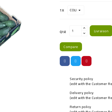
1X
Livraison
Qté
Compare
Security policy
(edit with the Customer 
Delivery policy
(edit with the Customer 
Return policy
(edit with the Customer 