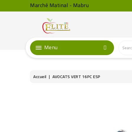
Marché Matinal - Mabru
Menu
Accueil
AVOCATS VERT 16PC ESP