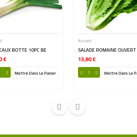
il
Accueil
EAUX BOTTE 10PC BE
0 €
13,80 €
Prix
Prix
Mettre Dans Le Panier
Mettre Dans Le P