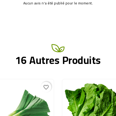
Aucun avis n'a été publié pour le moment.
16 Autres Produits
favorite_border