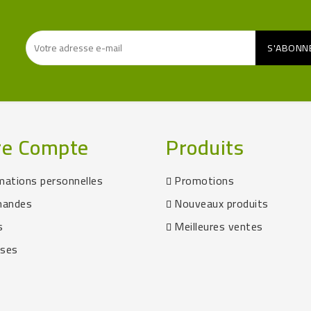
re Compte
Produits
mations personnelles
Promotions
andes
Nouveaux produits
s
Meilleures ventes
sses