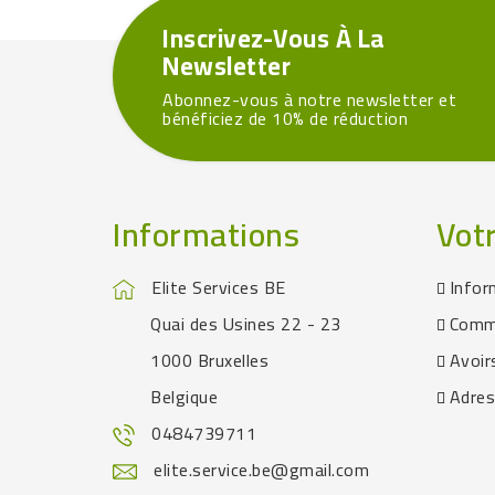
Inscrivez-Vous À La
Newsletter
Abonnez-vous à notre newsletter et
bénéficiez de 10% de réduction
Informations
Vot
Elite Services BE
Infor
Quai des Usines 22 - 23
Comm
1000 Bruxelles
Avoir
Belgique
Adre
0484739711
elite.service.be@gmail.com